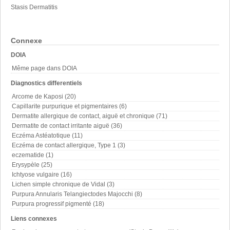
Stasis Dermatitis
Connexe
DOIA
Même page dans DOIA
Diagnostics differentiels
Arcome de Kaposi (20)
Capillarite purpurique et pigmentaires (6)
Dermatite allergique de contact, aiguë et chronique (71)
Dermatite de contact irritante aiguë (36)
Eczéma Astéatotique (11)
Eczéma de contact allergique, Type 1 (3)
eczematide (1)
Erysypèle (25)
Ichtyose vulgaire (16)
Lichen simple chronique de Vidal (3)
Purpura Annularis Telangiectodes Majocchi (8)
Purpura progressif pigmenté (18)
Liens connexes