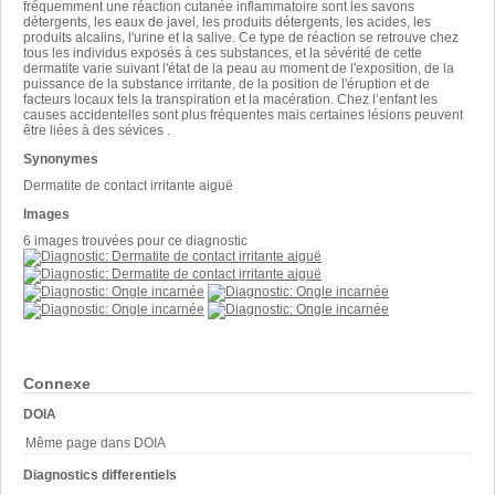
fréquemment une réaction cutanée inflammatoire sont les savons
détergents, les eaux de javel, les produits détergents, les acides, les
produits alcalins, l'urine et la salive. Ce type de réaction se retrouve chez
tous les individus exposés à ces substances, et la sévérité de cette
dermatite varie suivant l'état de la peau au moment de l'exposition, de la
puissance de la substance irritante, de la position de l'éruption et de
facteurs locaux tels la transpiration et la macération. Chez l’enfant les
causes accidentelles sont plus fréquentes mais certaines lésions peuvent
être liées à des sévices .
Synonymes
Dermatite de contact irritante aiguë
Images
6 images trouvées pour ce diagnostic
Connexe
DOIA
Même page dans DOIA
Diagnostics differentiels