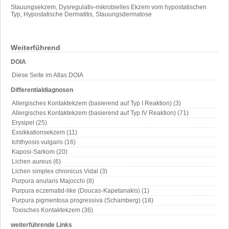
Stauungsekzem, Dysregulativ-mikrobielles Ekzem vom hypostatischen
Typ, Hypostatische Dermatitis, Stauungsdermatose
Weiterführend
DOIA
Diese Seite im Atlas DOIA
Differentialdiagnosen
Allergisches Kontaktekzem (basierend auf Typ I Reaktion) (3)
Allergisches Kontaktekzem (basierend auf Typ IV Reaktion) (71)
Erysipel (25)
Exsikkationsekzem (11)
Ichthyosis vulgaris (16)
Kaposi-Sarkom (20)
Lichen aureus (6)
Lichen simplex chronicus Vidal (3)
Purpura anularis Majocchi (8)
Purpura eczematid-like (Doucas-Kapetanakis) (1)
Purpura pigmentosa progressiva (Schamberg) (18)
Toxisches Kontaktekzem (36)
weiterführende Links