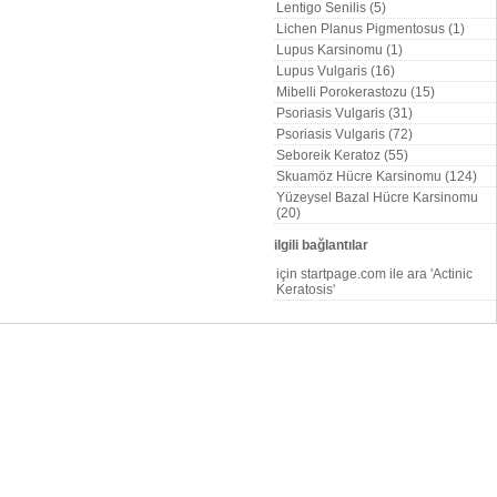
Lentigo Senilis (5)
Lichen Planus Pigmentosus (1)
Lupus Karsinomu (1)
Lupus Vulgaris (16)
Mibelli Porokerastozu (15)
Psoriasis Vulgaris (31)
Psoriasis Vulgaris (72)
Seboreik Keratoz (55)
Skuamöz Hücre Karsinomu (124)
Yüzeysel Bazal Hücre Karsinomu
(20)
ilgili bağlantılar
için startpage.com ile ara 'Actinic
Keratosis'