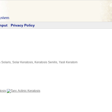
Input
Privacy Policy
s Solaris, Solar Keratosis, Keratosis Senilis, Yasli Keratom