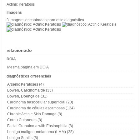
Actinic Keratosis
Imagens
3 imagens encontradas para este diagnóstico
relacionado
DOIA
Mesma página em DOIA
diagnósticos diferenciais
Arsenic Keratoses (4)
Bowen, Carcinoma de (33)
Bowen, Doença de (31)
Carcinoma basocelular superficial (20)
Carcinoma de células escamosas (124)
Chronic Actinic Skin Damage (8)
Cornu Cutaneum (8)
Facial Granuloma with Eosinophilia (8)
Lentigo maligno-melanoma (LMM) (28)
Lentigo Senilis (5)