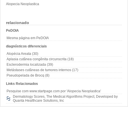
Alopecia Neoplastica
relacionado
PeDOIA
Mesma página em PeDOIA
diagnósticos diferenciais
Alopécia Areata (30)
Aplasia cutânea congênita circunscrita (18)
Esclerodermia localizada (39)
Metástases cutâneas de tumores internos (17)
Pseudopelada de Brocq (8)
Links Relacionados
Pesquise com www.startpage.com por 'Alopecia Neoplastica'
Dermatology Scores, The Medical Algorithms Project, Developed by
Quanta Healthcare Solutions, Inc