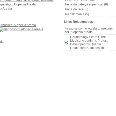
Tinha da cabeça superficial (6)
Tinha da face (5)
Tricotilomania (5)
Links Relacionados
Pesquise com www.startpage.com
por 'Alopécia Areata'
Dermatology Scores, The
Medical Algorithms Project,
Developed by Quanta
Healthcare Solutions, Inc