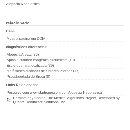
Alopecia Neoplastica
relacionado
DOIA
Mesma página em DOIA
diagnósticos diferenciais
Alopécia Areata (30)
Aplasia cutânea congênita circunscrita (18)
Esclerodermia localizada (39)
Metástases cutâneas de tumores internos (17)
Pseudopelada de Brocq (8)
Links Relacionados
Pesquise com www.startpage.com por 'Alopecia Neoplastica'
Dermatology Scores, The Medical Algorithms Project, Developed by
Quanta Healthcare Solutions, Inc