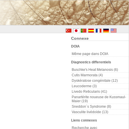
Connexe
DOIA
Même page dans DOIA
Diagnostics differentiels
Buschke's Heat Melanosis (6)
Cutis Marmorata (4)
Dyskératose congénitale (12)
Leucoderme (3)
Livedo Reticularis (41)
Panartérite noueuse de Kussmaul-
Maier (19)
Sneddon´s Syndrome (8)
Vasculite livédoïde (13)
Liens connexes
Recherche avec