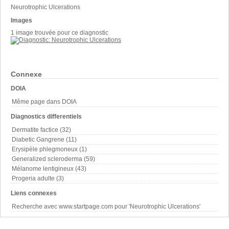
Neurotrophic Ulcerations
Images
1 image trouvée pour ce diagnostic
Connexe
DOIA
Même page dans DOIA
Diagnostics differentiels
Dermatite factice (32)
Diabetic Gangrene (11)
Erysipèle phlegmoneux (1)
Generalized scleroderma (59)
Mélanome lentigineux (43)
Progeria adulte (3)
Liens connexes
Recherche avec www.startpage.com pour 'Neurotrophic Ulcerations'