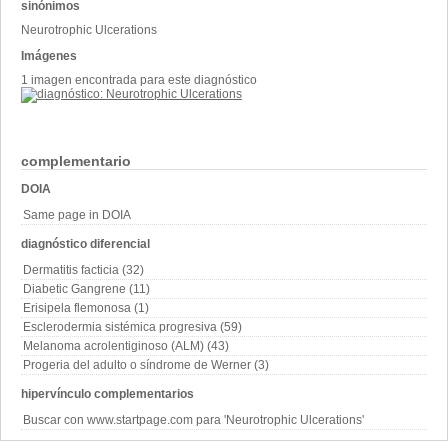
sinónimos
Neurotrophic Ulcerations
Imágenes
1 imagen encontrada para este diagnóstico
complementario
DOIA
Same page in DOIA
diagnóstico diferencial
Dermatitis facticia (32)
Diabetic Gangrene (11)
Erisipela flemonosa (1)
Esclerodermia sistémica progresiva (59)
Melanoma acrolentiginoso (ALM) (43)
Progeria del adulto o síndrome de Werner (3)
hipervínculo complementarios
Buscar con www.startpage.com para 'Neurotrophic Ulcerations'