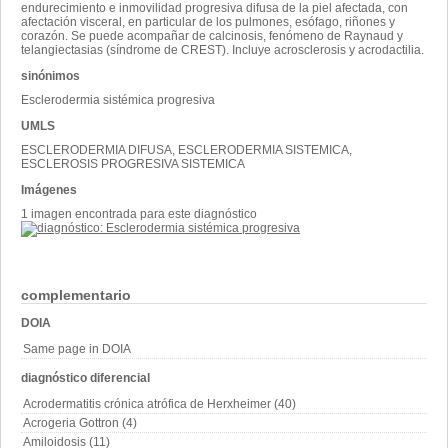
endurecimiento e inmovilidad progresiva difusa de la piel afectada, con
afectación visceral, en particular de los pulmones, esófago, riñones y
corazón. Se puede acompañar de calcinosis, fenómeno de Raynaud y
telangiectasias (síndrome de CREST). Incluye acrosclerosis y acrodactilia.
sinónimos
Esclerodermia sistémica progresiva
UMLS
ESCLERODERMIA DIFUSA, ESCLERODERMIA SISTEMICA,
ESCLEROSIS PROGRESIVA SISTEMICA
Imágenes
1 imagen encontrada para este diagnóstico
complementario
DOIA
Same page in DOIA
diagnóstico diferencial
Acrodermatitis crónica atrófica de Herxheimer (40)
Acrogeria Gottron (4)
Amiloidosis (11)