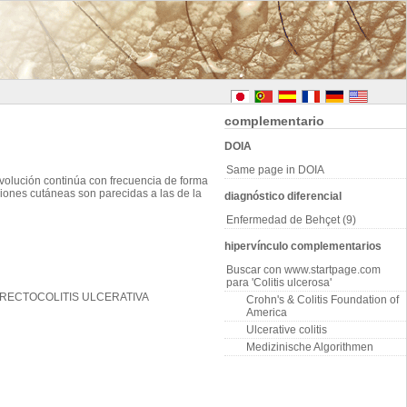
complementario
DOIA
Same page in DOIA
evolución continúa con frecuencia de forma
ciones cutáneas son parecidas a las de la
diagnóstico diferencial
Enfermedad de Behçet (9)
hipervínculo complementarios
Buscar con www.startpage.com
para 'Colitis ulcerosa'
 RECTOCOLITIS ULCERATIVA
Crohn's & Colitis Foundation of
America
Ulcerative colitis
Medizinische Algorithmen