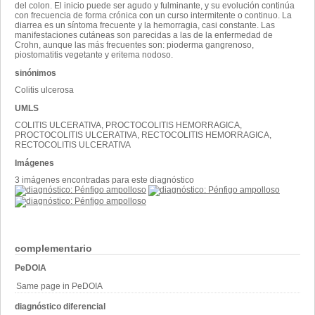
del colon. El inicio puede ser agudo y fulminante, y su evolución continúa
con frecuencia de forma crónica con un curso intermitente o continuo. La
diarrea es un síntoma frecuente y la hemorragia, casi constante. Las
manifestaciones cutáneas son parecidas a las de la enfermedad de
Crohn, aunque las más frecuentes son: pioderma gangrenoso,
piostomatitis vegetante y eritema nodoso.
sinónimos
Colitis ulcerosa
UMLS
COLITIS ULCERATIVA, PROCTOCOLITIS HEMORRAGICA,
PROCTOCOLITIS ULCERATIVA, RECTOCOLITIS HEMORRAGICA,
RECTOCOLITIS ULCERATIVA
Imágenes
3 imágenes encontradas para este diagnóstico
complementario
PeDOIA
Same page in PeDOIA
diagnóstico diferencial