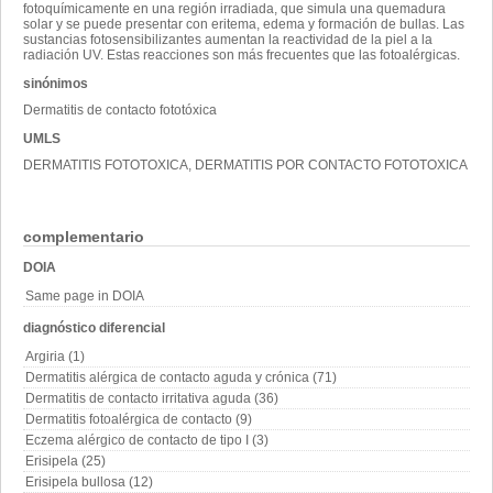
fotoquímicamente en una región irradiada, que simula una quemadura
solar y se puede presentar con eritema, edema y formación de bullas. Las
sustancias fotosensibilizantes aumentan la reactividad de la piel a la
radiación UV. Estas reacciones son más frecuentes que las fotoalérgicas.
sinónimos
Dermatitis de contacto fototóxica
UMLS
DERMATITIS FOTOTOXICA, DERMATITIS POR CONTACTO FOTOTOXICA
complementario
DOIA
Same page in DOIA
diagnóstico diferencial
Argiria (1)
Dermatitis alérgica de contacto aguda y crónica (71)
Dermatitis de contacto irritativa aguda (36)
Dermatitis fotoalérgica de contacto (9)
Eczema alérgico de contacto de tipo I (3)
Erisipela (25)
Erisipela bullosa (12)