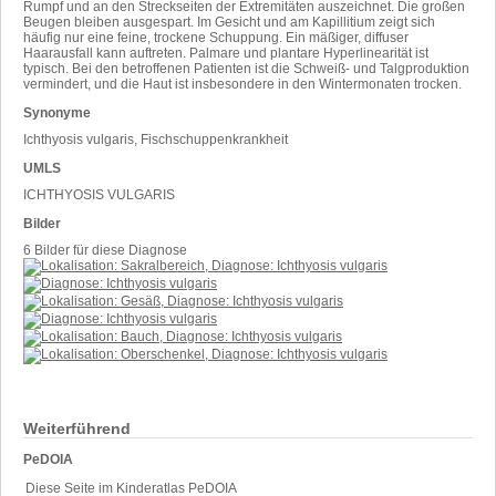
Rumpf und an den Streckseiten der Extremitäten auszeichnet. Die großen
Beugen bleiben ausgespart. Im Gesicht und am Kapillitium zeigt sich
häufig nur eine feine, trockene Schuppung. Ein mäßiger, diffuser
Haarausfall kann auftreten. Palmare und plantare Hyperlinearität ist
typisch. Bei den betroffenen Patienten ist die Schweiß- und Talgproduktion
vermindert, und die Haut ist insbesondere in den Wintermonaten trocken.
Synonyme
Ichthyosis vulgaris, Fischschuppenkrankheit
UMLS
ICHTHYOSIS VULGARIS
Bilder
6 Bilder für diese Diagnose
Weiterführend
PeDOIA
Diese Seite im Kinderatlas PeDOIA