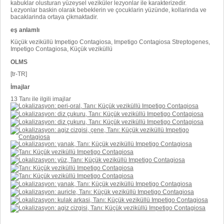
kabuklar olusturan yüzeysel veziküler lezyonlar ile karakterizedir.
Lezyonlar baskin olarak bebeklerin ve çocuklarin yüzünde, kollarinda ve
bacaklarinda ortaya çikmaktadir.
eş anlamlı
Küçük veziküllü Impetigo Contagiosa, Impetigo Contagiosa Streptogenes,
Impetigo Contagiosa, Küçük veziküllü
OLMS
[tr-TR]
İmajlar
13 Tanı ile ilgili imajlar