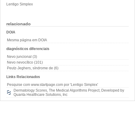
Lentigo Simplex
relacionado
DOIA
Mesma página em DOIA
diagnósticos diferenciais
Nevo juncional (3)
Nevo nevocítico (101)
Peutz-Jeghers, síndrome de (6)
Links Relacionados
Pesquise com www.startpage.com por 'Lentigo Simplex'
Dermatology Scores, The Medical Algorithms Project, Developed by
Quanta Healthcare Solutions, Inc