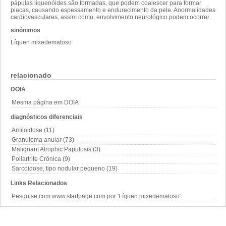
pápulas liquenóides são formadas, que podem coalescer para formar
placas, causando espessamento e endurecimento da pele. Anormalidades
cardiovasculares, assim como, envolvimento neurológico podem ocorrer.
sinónimos
Líquen mixedematoso
relacionado
DOIA
Mesma página em DOIA
diagnósticos diferenciais
Amiloidose (11)
Granuloma anular (73)
Malignant Atrophic Papulosis (3)
Poliartrite Crônica (9)
Sarcoidose, tipo nodular pequeno (19)
Links Relacionados
Pesquise com www.startpage.com por 'Líquen mixedematoso'