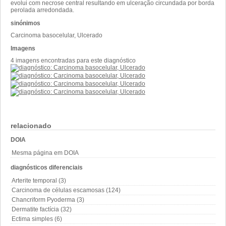
evolui com necrose central resultando em ulceração circundada por borda
perolada arredondada.
sinónimos
Carcinoma basocelular, Ulcerado
Imagens
4 imagens encontradas para este diagnóstico
relacionado
DOIA
Mesma página em DOIA
diagnósticos diferenciais
Arterite temporal (3)
Carcinoma de células escamosas (124)
Chancriform Pyoderma (3)
Dermatite factícia (32)
Ectima simples (6)