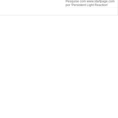
Pesquise com www.startpage.com
por 'Persistent Light Reaction'