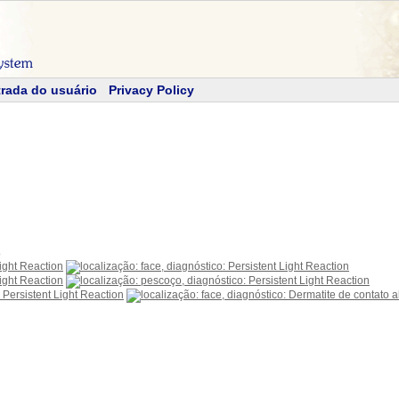
rada do usuário
Privacy Policy
o