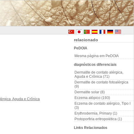
relacionado
PeDOIA
Mesma página em PeDOIA
diagnósticos diferenciais
Dermatite de contato alérgica,
Aguda e Crônica (71)
Dermatite de contato fotoalérgica
(9)
Dermatite solar (8)
Eczema atópico (193)
Eczema de contato alérgico, Tipo I
(3)
Erythrodermia, Primary (1)
Protoporfiria eritropoiética (1)
Links Relacionados