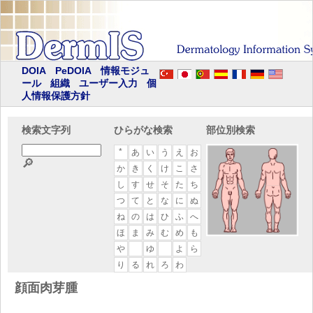
DOIA
PeDOIA
情報モジュ
ール
組織
ユーザー入力
個
人情報保護方針
検索文字列
ひらがな検索
部位別検索
*
あ
い
う
え
お
🔎
か
き
く
け
こ
さ
し
す
せ
そ
た
ち
つ
て
と
な
に
ぬ
ね
の
は
ひ
ふ
へ
ほ
ま
み
む
め
も
や
ゆ
よ
ら
り
る
れ
ろ
わ
顔面肉芽腫