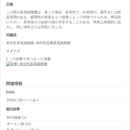
定義
この型の基底細胞腫は、多くの場合、多発性で、紅斑状の、扁平または軽
度浸潤のある、鱗屑性の表面をもつ病巣によって特徴づけられる。周辺部
に小さい、真珠様の小結節の縁が存在することがある。病巣は表面的に拡
大し、特に体幹または四肢に生じる。
同義語
表在性基底細胞腫, 体幹部皮膚基底細胞腫
イメージ
1 この診断で見つかった画像
関連情報
DOIA
DOIAに同ページあり
鑑別診断
BCG狼瘡 (1)
ボーエン病 (31)