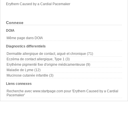
Erythem Caused by a Cardial Pacemaker
Connexe
DOIA
Même page dans DOIA
Diagnostics differentiels
Dermatite allergique de contact, aiguë et chronique (71)
Eczéma de contact allergique, Type 1 (3)
Erythème pigmenté fixe d'origine médicamenteuse (9)
Maladie de Lyme (12)
Mucinose cutanée infantile (3)
Liens connexes
Recherche avec www.startpage.com pour 'Erythem Caused by a Cardial
Pacemaker'