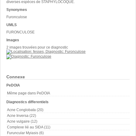
diverses espèces de STAPHYLOCOQUE.
Synonymes
Furonculose
UMLS
FURONCULOSE
Images
2 images trouvées pour ce diagnostic
Connexe
PeDOIA
Même page dans PeDOIA
Diagnostics differentiels
Acne Conglobata (20)
Acne Inversa (22)
Acne vulgaire (12)
Complexe lié au SIDA (11)
Furuncular Myiasis (6)