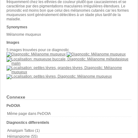
fréquemment chez les ethnies de couleur plutôt que caucasiennes et se
caractérise par des pigmentations maculaires irrégulières étendues. Le
pronostic est moins bon que celui des mélanomes cutanés car les formes
muqueuses sont généralement détectées à un stade plus tardif de la
maladie.
Synonymes
Mélanome muqueux
Images
5 images trouvées pour ce diagnostic
Connexe
PeDOIA
Même page dans PeDOIA
Diagnostics differentiels
Amalgam Tattoo (1)
Hémangiome (55)