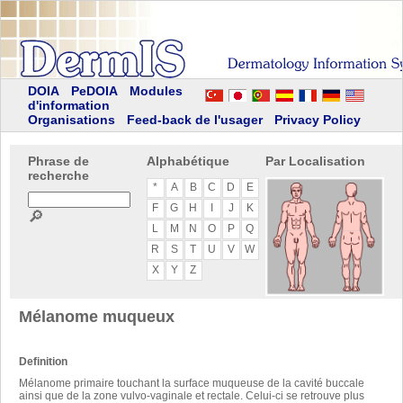
DOIA
PeDOIA
Modules
d'information
Organisations
Feed-back de l'usager
Privacy Policy
Phrase de
Alphabétique
Par Localisation
recherche
*
A
B
C
D
E
F
G
H
I
J
K
🔎
L
M
N
O
P
Q
R
S
T
U
V
W
X
Y
Z
Mélanome muqueux
Definition
Mélanome primaire touchant la surface muqueuse de la cavité buccale
ainsi que de la zone vulvo-vaginale et rectale. Celui-ci se retrouve plus