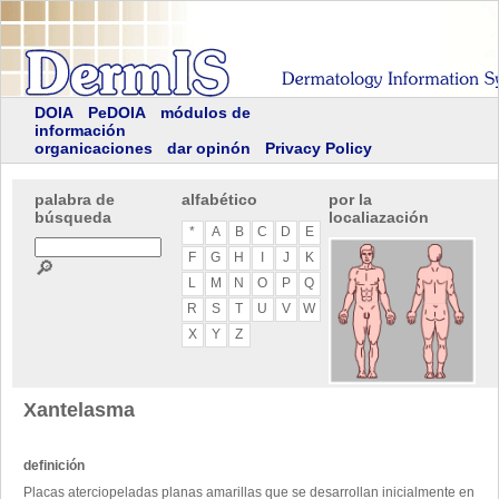
DOIA
PeDOIA
módulos de
información
organicaciones
dar opinón
Privacy Policy
palabra de
alfabético
por la
búsqueda
localiazación
*
A
B
C
D
E
F
G
H
I
J
K
🔎
L
M
N
O
P
Q
R
S
T
U
V
W
X
Y
Z
Xantelasma
definición
Placas aterciopeladas planas amarillas que se desarrollan inicialmente en