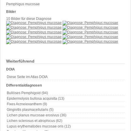
Pemphigus mucosae
Bilder
10 Bilder für diese Diagnose
Weiterführend
DOIA
Diese Seite im Atlas DOIA
Differentialdiagnosen
Bullöses Pemphigoid (94)
Epidermolysis bullosa acquisita (13)
Fixes Arzneiexanthem (9)
Gingivitis plasmacellularis (5)
Lichen planus mucosae erosivus (36)
Lichen sclerosus et atrophicus (62)
Lupus erythematodes mucosae oris (12)