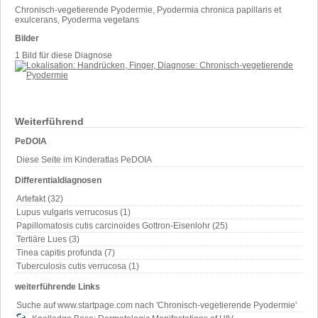
Chronisch-vegetierende Pyodermie, Pyodermia chronica papillaris et
exulcerans, Pyoderma vegetans
Bilder
1 Bild für diese Diagnose
Weiterführend
PeDOIA
Diese Seite im Kinderatlas PeDOIA
Differentialdiagnosen
Artefakt (32)
Lupus vulgaris verrucosus (1)
Papillomatosis cutis carcinoides Gottron-Eisenlohr (25)
Tertiäre Lues (3)
Tinea capitis profunda (7)
Tuberculosis cutis verrucosa (1)
weiterführende Links
Suche auf www.startpage.com nach 'Chronisch-vegetierende Pyodermie'