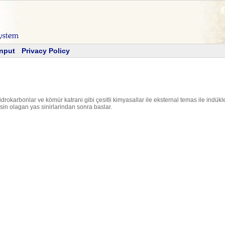
Input
Privacy Policy
idrokarbonlar ve kömür katrani gibi çesitli kimyasallar ile eksternal temas ile ind
isin olagan yas sinirlarindan sonra baslar.