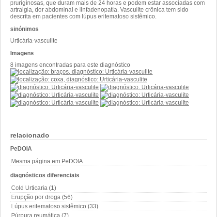
pruriginosas, que duram mais de 24 horas e podem estar associadas com
artralgia, dor abdominal e linfadenopatia. Vasculite crônica tem sido
descrita em pacientes com lúpus eritematoso sistêmico.
sinónimos
Urticária-vasculite
Imagens
8 imagens encontradas para este diagnóstico
relacionado
PeDOIA
Mesma página em PeDOIA
diagnósticos diferenciais
Cold Urticaria (1)
Erupção por droga (56)
Lúpus eritematoso sistêmico (33)
Púrpura reumática (7)