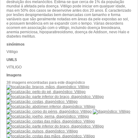
destruição dos melanócitos. Estima-se que cerca de 1% da população
mundial á afetada pela doença. Vitiligo pode iniciar em qualquer idade,
mas em 50% dos casos se desenvolve antes dos 20 anos. É caracterizado
por lesões despigmentadas bem demarcadas com tamanho e forma
variáveis que são geralmente notadas em áreas da pele expostas ao sol,
e possuem tendência em se expandir com o tempo. Várias desordens
ocorrem em associação com o vitiligo, incluindo doença tireoideana,
anemia perniciosa, hipoparatireoidismo, doença de Addison, nevo Halo e
diabetes mellitus.
sinónimos
Vitiligo
UMLS
VITILIGO
Imagens
38 imagens encontradas para este diagnóstico