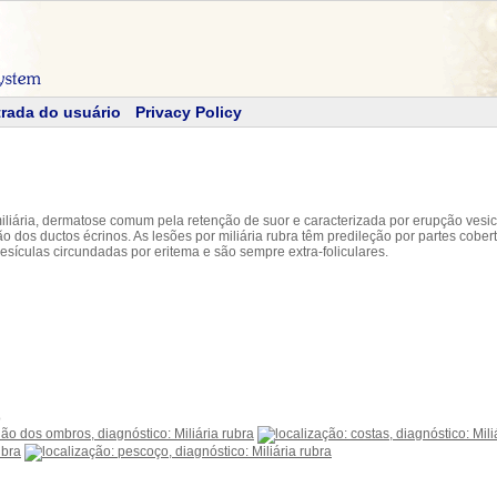
rada do usuário
Privacy Policy
miliária, dermatose comum pela retenção de suor e caracterizada por erupção vesi
dos ductos écrinos. As lesões por miliária rubra têm predileção por partes cober
sículas circundadas por eritema e são sempre extra-foliculares.
o