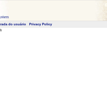
rada do usuário
Privacy Policy
a