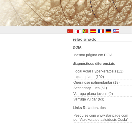
relacionado
DOIA
Mesma página em DOIA
diagnósticos diferenciais
Focal Acral Hyperkeratosis (12)
Líquen plano (102)
Queratose palmoplantar (18)
Secondary Lues (51)
Verruga plana juvenil (9)
Verruga vulgar (63)
Links Relacionados
Pesquise com www.startpage.com
por 'Acrokeratoelastoidosis Costa'