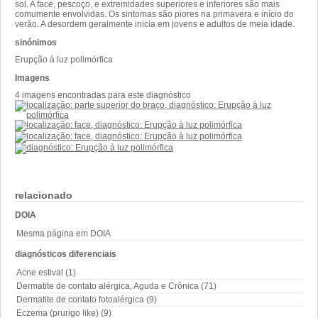
sol. A face, pescoço, e extremidades superiores e inferiores são mais
comumente envolvidas. Os sintomas são piores na primavera e início do
verão. A desordem geralmente inicia em jovens e adultos de meia idade.
sinónimos
Erupção à luz polimórfica
Imagens
4 imagens encontradas para este diagnóstico
relacionado
DOIA
Mesma página em DOIA
diagnósticos diferenciais
Acne estival (1)
Dermatite de contato alérgica, Aguda e Crônica (71)
Dermatite de contato fotoalérgica (9)
Eczema (prurigo like) (9)