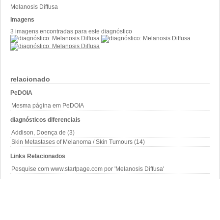
Melanosis Diffusa
Imagens
3 imagens encontradas para este diagnóstico
relacionado
PeDOIA
Mesma página em PeDOIA
diagnósticos diferenciais
Addison, Doença de (3)
Skin Metastases of Melanoma / Skin Tumours (14)
Links Relacionados
Pesquise com www.startpage.com por 'Melanosis Diffusa'