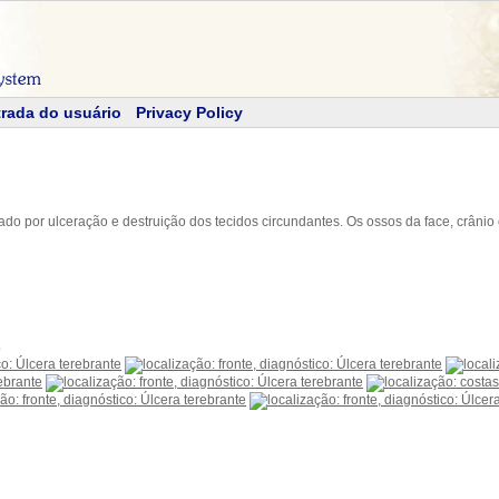
rada do usuário
Privacy Policy
zado por ulceração e destruição dos tecidos circundantes. Os ossos da face, crâ
o