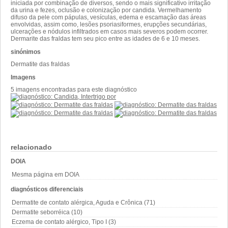
iniciada por combinação de diversos, sendo o mais significativo irritação
da urina e fezes, oclusão e colonização por candida. Vermelhamento
difuso da pele com pápulas, vesículas, edema e escamação das áreas
envolvidas, assim como, lesões psoriasiformes, erupções secundárias,
ulcerações e nódulos infiltrados em casos mais severos podem ocorrer.
Dermarite das fraldas tem seu pico entre as idades de 6 e 10 meses.
sinónimos
Dermatite das fraldas
Imagens
5 imagens encontradas para este diagnóstico
relacionado
DOIA
Mesma página em DOIA
diagnósticos diferenciais
Dermatite de contato alérgica, Aguda e Crônica (71)
Dermatite seborréica (10)
Eczema de contato alérgico, Tipo I (3)