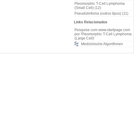
Pleomorphic T-Cell Lymphoma
(Small Cell) (12)
Pseudolinfoma (outros tipos) (11)
Links Relacionados
Pesquise com www.startpage.com
por 'Pleomorphic T-Cell Lymphoma
(Large Cell)'
Medizinische Algorithmen