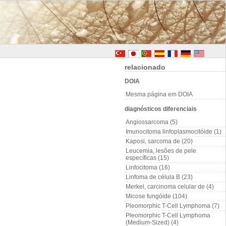
relacionado
DOIA
Mesma página em DOIA
diagnósticos diferenciais
Angiossarcoma (5)
Imunocitoma linfoplasmocitóide (1)
Kaposi, sarcoma de (20)
Leucemia, lesões de pele
específicas (15)
Linfocitoma (16)
Linfoma de célula B (23)
Merkel, carcinoma celular de (4)
Micose fungóide (104)
Pleomorphic T-Cell Lymphoma (7)
Pleomorphic T-Cell Lymphoma
(Medium-Sized) (4)