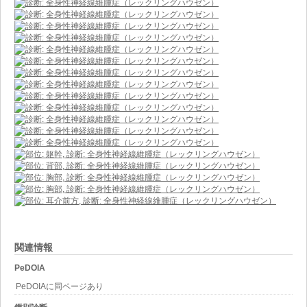
関連情報
PeDOIA
PeDOIAに同ページあり