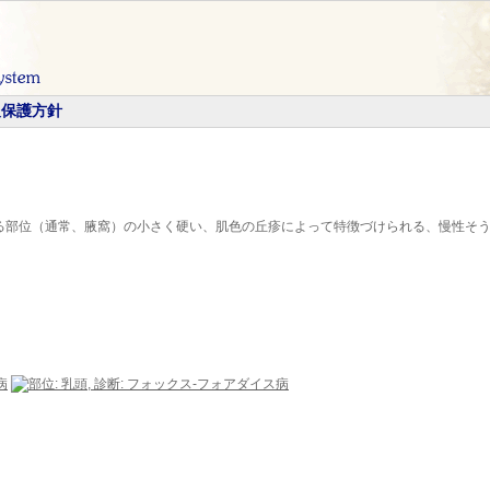
報保護方針
る部位（通常、腋窩）の小さく硬い、肌色の丘疹によって特徴づけられる、慢性そう