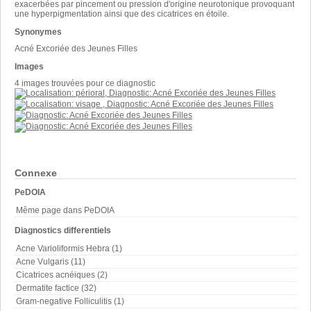
exacerbées par pincement ou pression d'origine neurotonique provoquant
une hyperpigmentation ainsi que des cicatrices en étoile.
Synonymes
Acné Excoriée des Jeunes Filles
Images
4 images trouvées pour ce diagnostic
Connexe
PeDOIA
Même page dans PeDOIA
Diagnostics differentiels
Acne Varioliformis Hebra (1)
Acne Vulgaris (11)
Cicatrices acnéiques (2)
Dermatite factice (32)
Gram-negative Folliculitis (1)