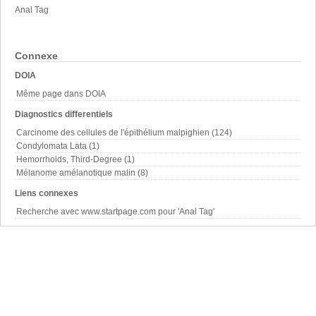
Anal Tag
Connexe
DOIA
Même page dans DOIA
Diagnostics differentiels
Carcinome des cellules de l'épithélium malpighien (124)
Condylomata Lata (1)
Hemorrhoids, Third-Degree (1)
Mélanome amélanotique malin (8)
Liens connexes
Recherche avec www.startpage.com pour 'Anal Tag'