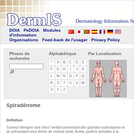
DOIA
PeDOIA
Modules
d'information
Organisations
Feed-back de l'usager
Privacy Policy
Phrase de
Alphabétique
Par Localisation
recherche
*
A
B
C
D
E
F
G
H
I
J
K
🔎
L
M
N
O
P
Q
R
S
T
U
V
W
X
Y
Z
Spiradénome
Definition
Tumeur bénigne rare chez l’enfant provenant des glandes sudoripares et
se présentant sous forme de nodule isolé, ferme, parfois sensible à la