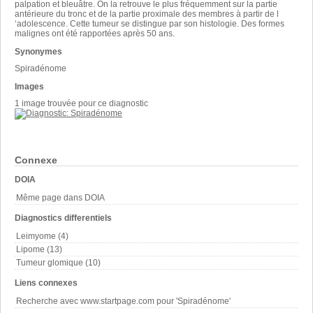
palpation et bleuâtre. On la retrouve le plus fréquemment sur la partie
antérieure du tronc et de la partie proximale des membres à partir de l
‘adolescence. Cette tumeur se distingue par son histologie. Des formes
malignes ont été rapportées après 50 ans.
Synonymes
Spiradénome
Images
1 image trouvée pour ce diagnostic
Connexe
DOIA
Même page dans DOIA
Diagnostics differentiels
Leimyome (4)
Lipome (13)
Tumeur glomique (10)
Liens connexes
Recherche avec www.startpage.com pour 'Spiradénome'