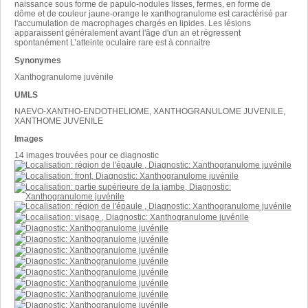
naissance sous forme de papulo-nodules lisses, fermes, en forme de
dôme et de couleur jaune-orange le xanthogranulome est caractérisé par
l'accumulation de macrophages chargés en lipides. Les lésions
apparaissent généralement avant l'âge d'un an et régressent
spontanément L’atteinte oculaire rare est à connaitre
Synonymes
Xanthogranulome juvénile
UMLS
NAEVO-XANTHO-ENDOTHELIOME, XANTHOGRANULOME JUVENILE,
XANTHOME JUVENILE
Images
14 images trouvées pour ce diagnostic