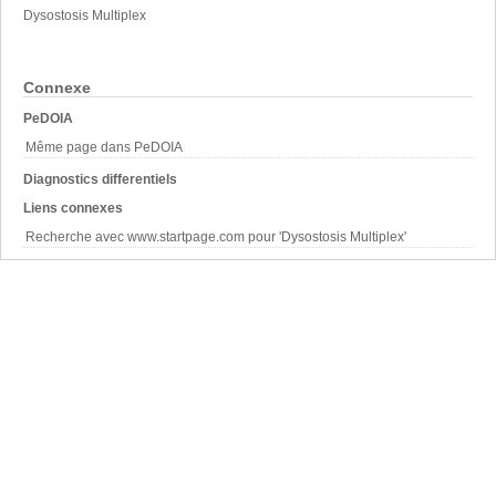
Dysostosis Multiplex
Connexe
PeDOIA
Même page dans PeDOIA
Diagnostics differentiels
Liens connexes
Recherche avec www.startpage.com pour 'Dysostosis Multiplex'