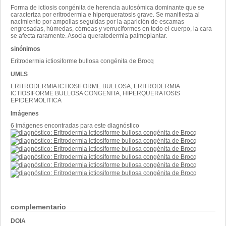
Forma de ictiosis congénita de herencia autosómica dominante que se
caracteriza por eritrodermia e hiperqueratosis grave. Se manifiesta al
nacimiento por ampollas seguidas por la aparición de escamas
engrosadas, húmedas, córneas y verruciformes en todo el cuerpo, la cara
se afecta raramente. Asocia queratodermia palmoplantar.
sinónimos
Eritrodermia ictiosiforme bullosa congénita de Brocq
UMLS
ERITRODERMIA ICTIOSIFORME BULLOSA, ERITRODERMIA
ICTIOSIFORME BULLOSA CONGENITA, HIPERQUERATOSIS
EPIDERMOLITICA
Imágenes
6 imágenes encontradas para este diagnóstico
complementario
DOIA