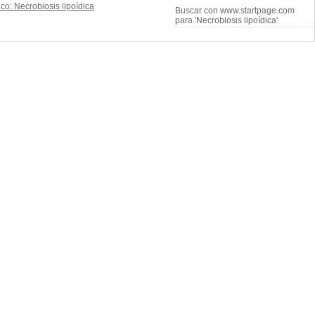
Buscar con www.startpage.com
para 'Necrobiosis lipoídica'