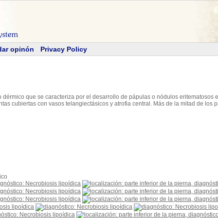
dar opinón
Privacy Policy
 dérmico que se caracteriza por el desarrollo de pápulas o nódulos eritematosos e
as cubiertas con vasos telangiectásicos y atrofia central. Más de la mitad de los 
ico