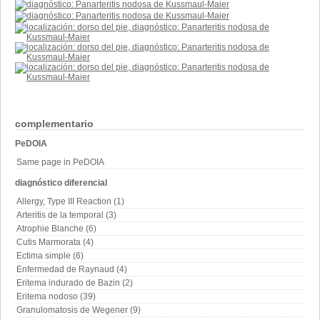
complementario
PeDOIA
Same page in PeDOIA
diagnóstico diferencial
Allergy, Type III Reaction (1)
Arteritis de la temporal (3)
Atrophie Blanche (6)
Cutis Marmorata (4)
Ectima simple (6)
Enfermedad de Raynaud (4)
Eritema indurado de Bazin (2)
Eritema nodoso (39)
Granulomatosis de Wegener (9)