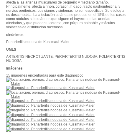
afecta a las arterias musculares de pequeño y mediano tamaño.
Principalmente, afecta a riñón, corazón, hígado, tracto gastrointestinal y
nervios periféricos. Los signos y síntomas no son específicos. Su etiología
es desconocida. La afectación cutánea se produce en el 15% de los casos
como nódulos subcutáneos que siguen el trayecto de las arterias
afectadas, y que pueden ulcerarse, con púrpura palpable y máculas
violáceas de distribución racemosa.
sinónimos
Panarteritis nodosa de Kussmaul-Maier
UMLS
ARTERITIS NECROTIZANTE, PERIARTERITIS NUDOSA, POLIARTERITIS
NUDOSA
Imágenes
15 imágenes encontradas para este diagnóstico