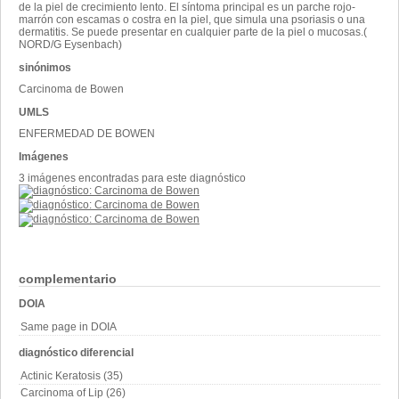
de la piel de crecimiento lento. El síntoma principal es un parche rojo-
marrón con escamas o costra en la piel, que simula una psoriasis o una
dermatitis. Se puede presentar en cualquier parte de la piel o mucosas.(
NORD/G Eysenbach)
sinónimos
Carcinoma de Bowen
UMLS
ENFERMEDAD DE BOWEN
Imágenes
3 imágenes encontradas para este diagnóstico
complementario
DOIA
Same page in DOIA
diagnóstico diferencial
Actinic Keratosis (35)
Carcinoma of Lip (26)